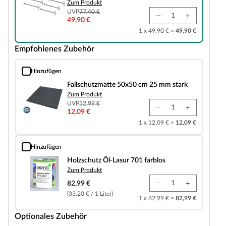
Zum Produkt
UVP
77,40 €
49,90 €
1 x 49,90 € =
49,90 €
Empfohlenes Zubehör
Hinzufügen
Fallschutzmatte 50x50 cm 25 mm stark
Fallschutzmatte 50x50 cm 25 mm stark
Zum Produkt
UVP
12,99 €
12,09 €
1 x 12,09 € =
12,09 €
Hinzufügen
Holzschutz Öl-Lasur 701 farblos
Holzschutz Öl-Lasur 701 farblos
Zum Produkt
82,99 €
(33,20 € / 1 Liter)
1 x 82,99 € =
82,99 €
Optionales Zubehör