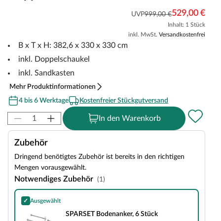
529,00 €
UVP
999,00 €
Inhalt: 1 Stück
inkl. MwSt.
Versandkostenfrei
B x T x H: 382,6 x 330 x 330 cm
inkl. Doppelschaukel
inkl. Sandkasten
Mehr Produktinformationen
4 bis 6 Werktage
Kostenfreier Stückgutversand
In den Warenkorb
Zubehör
Dringend benötigtes Zubehör ist bereits in den richtigen
Mengen vorausgewählt.
Notwendiges Zubehör
(1)
✓
Ausgewählt
SPARSET Bodenanker, 6 Stück
SPARSET Bodenanker, 6 Stück