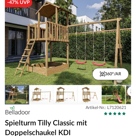
-47% UVP
360°/AR
Artikel-Nr.: L7120621
Spielturm Tilly Classic mit
Doppelschaukel KDI