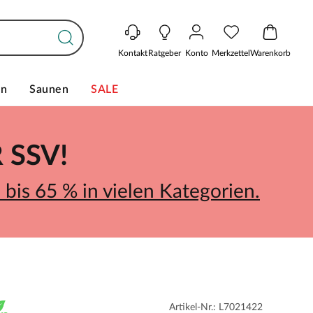
Kontakt
Ratgeber
Konto
Merkzettel
Warenkorb
en
Saunen
SALE
SSV!
bis 65 % in vielen Kategorien.
Artikel-Nr.: L7021422