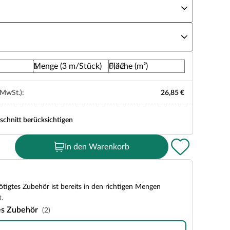
rbe
Menge (3 m/Stück)
Fläche (m²)
 MwSt.):
26,85 €
schnitt berücksichtigen
In den Warenkorb
tigtes Zubehör ist bereits in den richtigen Mengen
.
es Zubehör
(2)