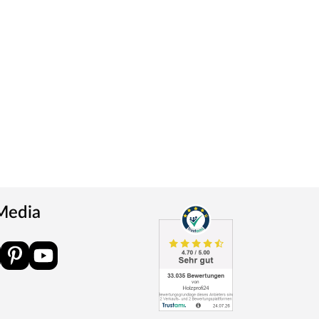
 Media