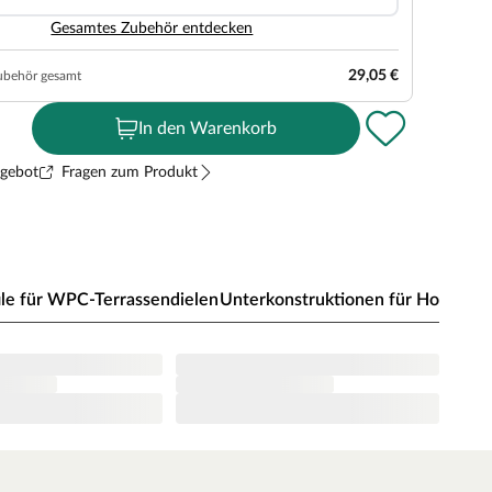
Gesamtes Zubehör entdecken
29,05 €
ubehör gesamt
In den Warenkorb
ngebot
Fragen zum Produkt
ile für WPC-Terrassendielen
Unterkonstruktionen für Holz-Terr