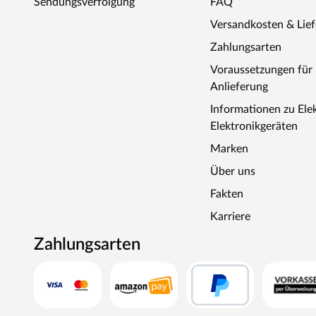
Sendungsverfolgung
FAQ
Versandkosten & Lie
Zahlungsarten
Voraussetzungen fü
Anlieferung
Informationen zu Ele
Elektronikgeräten
Marken
Über uns
Fakten
Karriere
Zahlungsarten