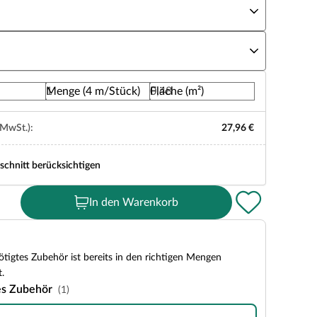
rbe
Menge (4 m/Stück)
Fläche (m²)
 MwSt.):
27,96 €
schnitt berücksichtigen
In den Warenkorb
tigtes Zubehör ist bereits in den richtigen Mengen
.
es Zubehör
(1)