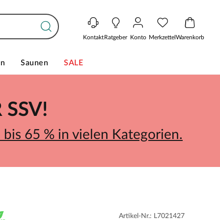
Kontakt
Ratgeber
Konto
Merkzettel
Warenkorb
en
Saunen
SALE
SSV!
bis 65 % in vielen Kategorien.
Artikel-Nr.: L7021427