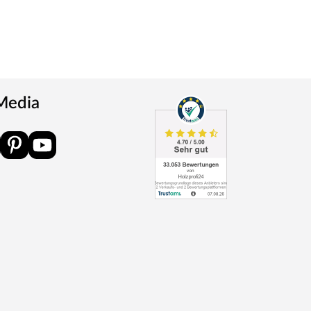
 Media