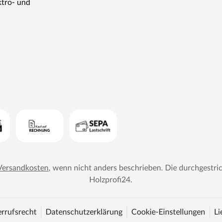
ktro- und
Versandkosten
, wenn nicht anders beschrieben. Die durchgestri
Holzprofi24
.
rrufsrecht
Datenschutzerklärung
Cookie-Einstellungen
Li