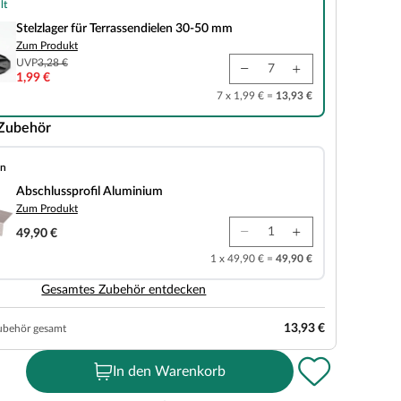
lt
r Terrassendielen 30-50 mm
Stelzlager für Terrassendielen 30-50 mm
Zum Produkt
UVP
3,28 €
1,99 €
7 x 1,99 € =
13,93 €
 Zubehör
en
fil Aluminium
Abschlussprofil Aluminium
Zum Produkt
49,90 €
1 x 49,90 € =
49,90 €
Gesamtes Zubehör entdecken
13,93 €
ubehör gesamt
In den Warenkorb