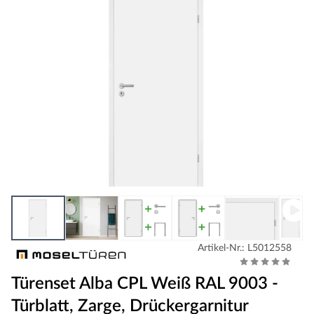
Artikel-Nr.: L5012558
Türenset Alba CPL Weiß RAL 9003 -
Türblatt, Zarge, Drückergarnitur