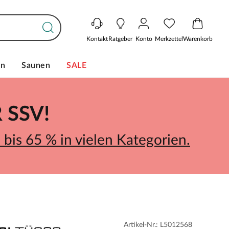
Kontakt
Ratgeber
Konto
Merkzettel
Warenkorb
en
Saunen
SALE
SSV!
bis 65 % in vielen Kategorien.
Artikel-Nr.: L5012568