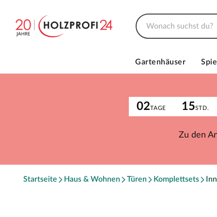
Gartenhäuser
Spie
02
15
TAGE
STD.
Zu den A
Startseite
Haus & Wohnen
Türen
Komplettsets
Inn