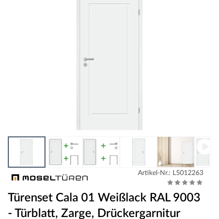
Artikel-Nr.: L5012263
Türenset Cala 01 Weißlack RAL 9003
- Türblatt, Zarge, Drückergarnitur