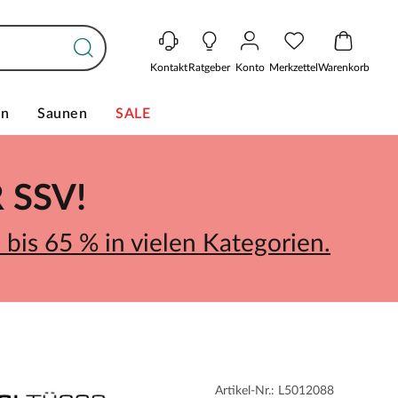
Kontakt
Ratgeber
Konto
Merkzettel
Warenkorb
en
Saunen
SALE
SSV!
bis 65 % in vielen Kategorien.
Artikel-Nr.: L5012088