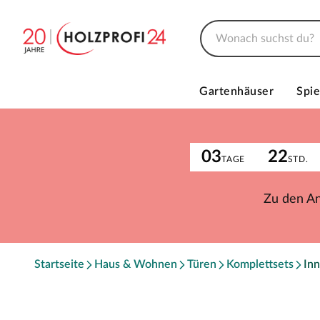
Gartenhäuser
Spie
03
22
TAGE
STD.
Zu den A
Startseite
Haus & Wohnen
Türen
Komplettsets
Inn