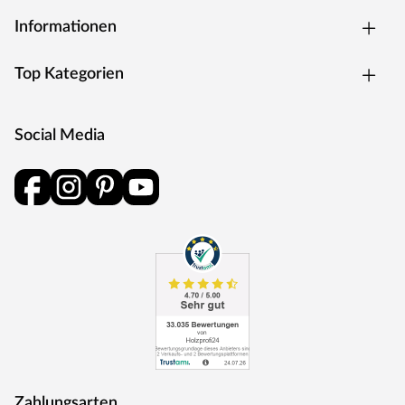
Rohstoffe werden aus nachhaltiger Waldbewirtschaftung
Informationen
bezogen, und Holzabfälle fließen über ein Heizkraftwerk
als Energie zurück in den Produktionskreislauf.
Top Kategorien
Social Media
Zahlungsarten