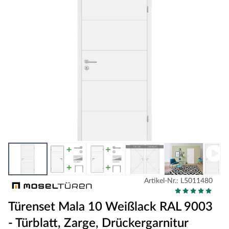
Artikel-Nr.: L5011480
Türenset Mala 10 Weißlack RAL 9003
- Türblatt, Zarge, Drückergarnitur