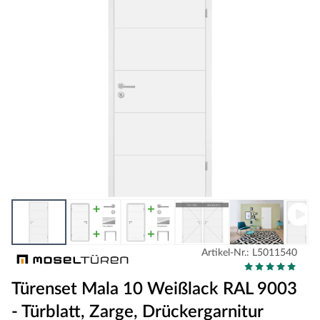
Artikel-Nr.: L5011540
Türenset Mala 10 Weißlack RAL 9003
- Türblatt, Zarge, Drückergarnitur