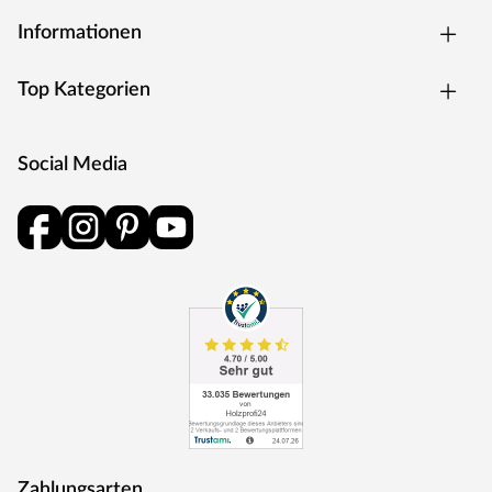
Rohstoffe werden aus nachhaltiger Waldbewirtschaftung
Informationen
bezogen, und Holzabfälle fließen über ein Heizkraftwerk
als Energie zurück in den Produktionskreislauf.
Top Kategorien
Social Media
Zahlungsarten