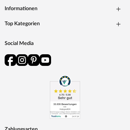
Rohstoffe werden aus nachhaltiger Waldbewirtschaftung
Informationen
bezogen, und Holzabfälle fließen über ein Heizkraftwerk
als Energie zurück in den Produktionskreislauf.
Top Kategorien
Social Media
Zahlungsarten