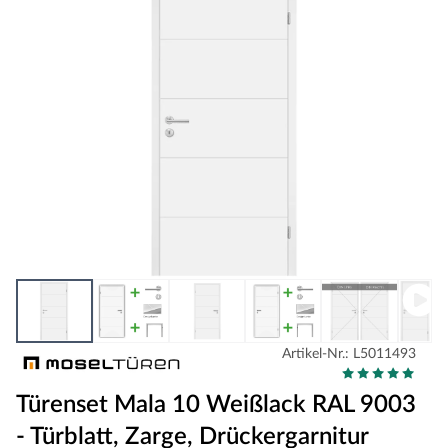
Artikel-Nr.: L5011493
Türenset Mala 10 Weißlack RAL 9003
- Türblatt, Zarge, Drückergarnitur