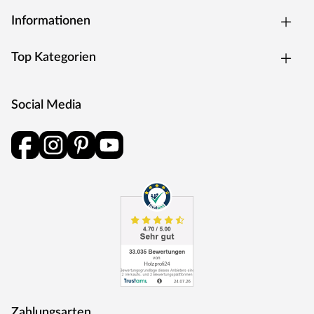
Rohstoffe werden aus nachhaltiger Waldbewirtschaftung
Informationen
bezogen, und Holzabfälle fließen über ein Heizkraftwerk
als Energie zurück in den Produktionskreislauf.
Top Kategorien
Social Media
Zahlungsarten