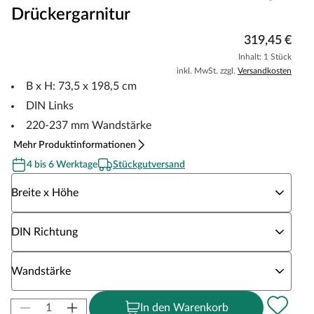
Drückergarnitur
319,45 €
Inhalt: 1 Stück
inkl. MwSt. zzgl.
Versandkosten
B x H: 73,5 x 198,5 cm
DIN Links
220-237 mm Wandstärke
Mehr Produktinformationen
4 bis 6 Werktage
Stückgutversand
Wähle eine Breite x Höhe
Breite x Höhe
Wähle eine DIN Richtung
DIN Richtung
Wähle eine Wandstärke
Wandstärke
In den Warenkorb