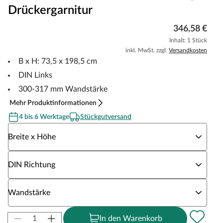
Drückergarnitur
346,58 €
Inhalt: 1 Stück
inkl. MwSt. zzgl.
Versandkosten
B x H: 73,5 x 198,5 cm
DIN Links
300-317 mm Wandstärke
Mehr Produktinformationen
4 bis 6 Werktage
Stückgutversand
Wähle eine Breite x Höhe
Breite x Höhe
Wähle eine DIN Richtung
DIN Richtung
Wähle eine Wandstärke
Wandstärke
In den Warenkorb