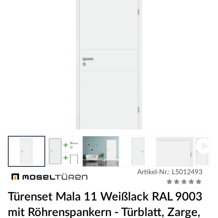
Artikel-Nr.: L5012493
Türenset Mala 11 Weißlack RAL 9003
mit Röhrenspankern - Türblatt, Zarge,