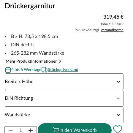
Drückergarnitur
319,45 €
Inhalt: 1 Stück
inkl. MwSt. zzgl.
Versandkosten
B x H: 73,5 x 198,5 cm
DIN Rechts
265-282 mm Wandstärke
Mehr Produktinformationen
4 bis 6 Werktage
Stückgutversand
Wähle eine Breite x Höhe
Breite x Höhe
Wähle eine DIN Richtung
DIN Richtung
Wähle eine Wandstärke
Wandstärke
In den Warenkorb