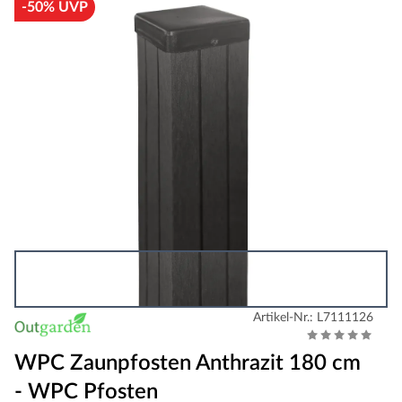
-50% UVP
Artikel-Nr.: L7111126
WPC Zaunpfosten Anthrazit 180 cm
- WPC Pfosten