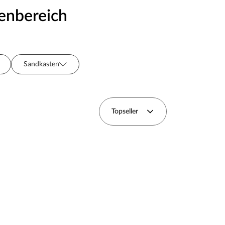
ßenbereich
Sandkasten
Farbe
Holzart
Topseller