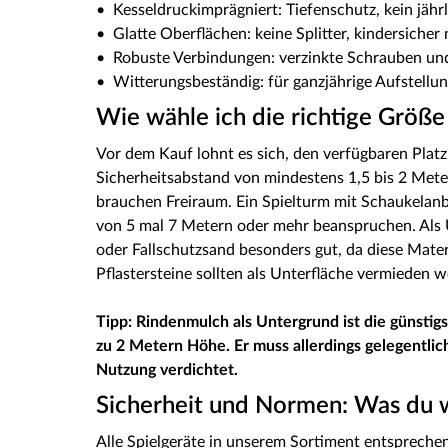
• Kesseldruckimprägniert: Tiefenschutz, kein jähr
• Glatte Oberflächen: keine Splitter, kindersicher
• Robuste Verbindungen: verzinkte Schrauben und
• Witterungsbeständig: für ganzjährige Aufstellun
Wie wähle ich die richtige Größe
Vor dem Kauf lohnt es sich, den verfügbaren Plat
Sicherheitsabstand von mindestens 1,5 bis 2 Mete
brauchen Freiraum. Ein Spielturm mit Schaukelanb
von 5 mal 7 Metern oder mehr beanspruchen. Als 
oder Fallschutzsand besonders gut, da diese Mater
Pflastersteine sollten als Unterfläche vermieden 
Tipp: Rindenmulch als Untergrund ist die günsti
zu 2 Metern Höhe. Er muss allerdings gelegentlic
Nutzung verdichtet.
Sicherheit und Normen: Was du w
Alle Spielgeräte in unserem Sortiment entsprechen