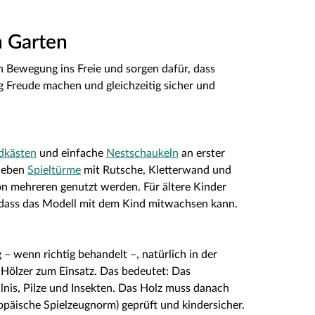
n Garten
n Bewegung ins Freie und sorgen dafür, dass
ig Freude machen und gleichzeitig sicher und
dkästen
und einfache
Nestschaukeln
an erster
lieben
Spieltürme
mit Rutsche, Kletterwand und
n mehreren genutzt werden. Für ältere Kinder
sodass das Modell mit dem Kind mitwachsen kann.
 – wenn richtig behandelt –, natürlich in der
Hölzer zum Einsatz. Das bedeutet: Das
lnis, Pilze und Insekten. Das Holz muss danach
ropäische Spielzeugnorm) geprüft und kindersicher.