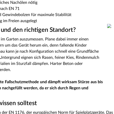
liches Nachölen nötig
 nach EN 71
 Gewindebolzen für maximale Stabilität
g im Freien ausgelegt
 und den richtigen Standort?
z im Garten auszumessen. Plane dabei immer einen
rn um das Gerät herum ein, denn fallende Kinder
au kann je nach Konfiguration schnell eine Grundfläche
Untergrund eignen sich Rasen, feiner Kies, Rindenmulch
ialien im Sturzfall dämpfen. Harter Beton oder
werden.
gste Fallschutzmethode und dämpft wirksam Stürze aus bis
h nachgefüllt werden, da er sich durch Regen und
issen solltest
 der EN 1176, der europäischen Norm für Spielplatzgeräte. Das be