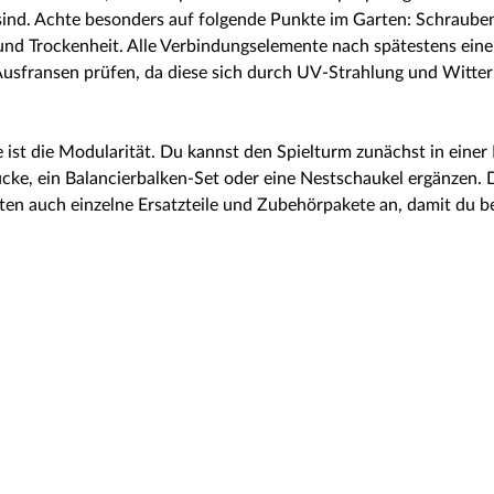
ind. Achte besonders auf folgende Punkte im Garten: Schrauben 
t und Trockenheit. Alle Verbindungselemente nach spätestens ein
usfransen prüfen, da diese sich durch UV-Strahlung und Witteru
e ist die Modularität. Du kannst den Spielturm zunächst in einer
ke, ein Balancierbalken-Set oder eine Nestschaukel ergänzen. D
ten auch einzelne Ersatzteile und Zubehörpakete an, damit du be