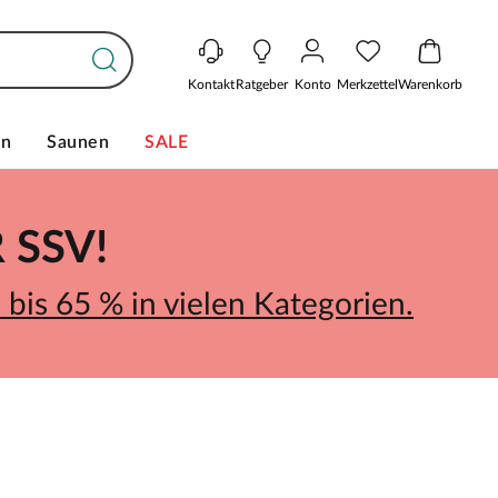
Kontakt
Ratgeber
Konto
Merkzettel
Warenkorb
en
Saunen
SALE
SSV!
bis 65 % in vielen Kategorien.