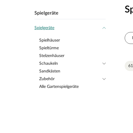
S
Spielgeräte
Spielgeräte
Spielhäuser
Spieltürme
Stelzenhäuser
Schaukeln
61
Sandkästen
Zubehör
Alle Gartenspielgeräte