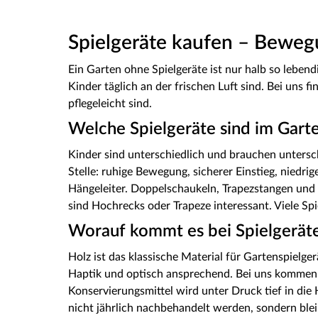
Spielgeräte kaufen – Beweg
Ein Garten ohne Spielgeräte ist nur halb so lebend
Kinder täglich an der frischen Luft sind. Bei uns f
pflegeleicht sind.
Welche Spielgeräte sind im Gart
Kinder sind unterschiedlich und brauchen untersch
Stelle: ruhige Bewegung, sicherer Einstieg, niedr
Hängeleiter. Doppelschaukeln, Trapezstangen und
sind Hochrecks oder Trapeze interessant. Viele S
Worauf kommt es bei Spielgeräte
Holz ist das klassische Material für Gartenspielge
Haptik und optisch ansprechend. Bei uns kommen 
Konservierungsmittel wird unter Druck tief in die
nicht jährlich nachbehandelt werden, sondern blei