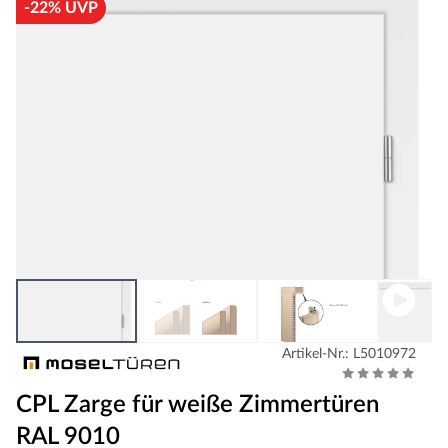
-22% UVP
Artikel-Nr.: L5010972
CPL Zarge für weiße Zimmertüren
RAL 9010