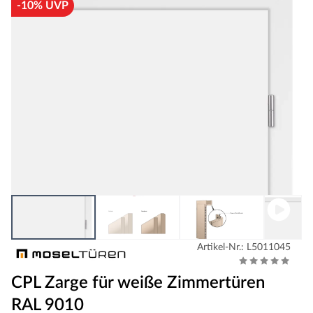
-10% UVP
Artikel-Nr.: L5011045
CPL Zarge für weiße Zimmertüren
RAL 9010