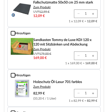
Fallschutzmatte 50x50 cm 25 mm stark
Zum Produkt
UVP
12,99 €
12,09 €
1 x 12,09 € =
12,09 €
Hinzufügen
Sandkasten Tommy de Luxe KDI 120 x 120 mit Sitzbänken und Abdeckung
Sandkasten Tommy de Luxe KDI 120 x
120 mit Sitzbänken und Abdeckung
Zum Produkt
UVP
179,00 €
169,00 €
1 x 169,00 € =
169,00 €
Hinzufügen
Holzschutz Öl-Lasur 701 farblos
Holzschutz Öl-Lasur 701 farblos
Zum Produkt
82,99 €
(33,20 € / 1 Liter)
1 x 82,99 € =
82,99 €