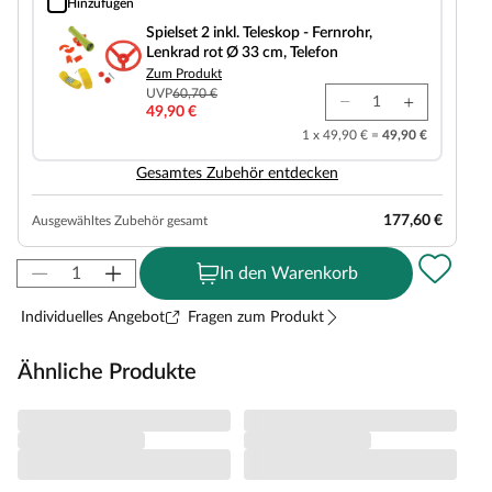
Hinzufügen
Spielset 2 inkl. Teleskop - Fernrohr, Lenkrad rot Ø 33 cm, Telefon
Spielset 2 inkl. Teleskop - Fernrohr,
Lenkrad rot Ø 33 cm, Telefon
Zum Produkt
UVP
60,70 €
49,90 €
1 x 49,90 € =
49,90 €
Gesamtes Zubehör entdecken
177,60 €
Ausgewähltes Zubehör gesamt
In den Warenkorb
Individuelles Angebot
Fragen zum Produkt
Ähnliche Produkte