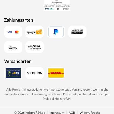
Artikelbestandteile wie Abdeckkappen, Haltegriffe, Seile
etc. farblich vom Bildmaterial abweichen. Die
Abweichungen stellen keinen Reklamationsgrund dar.
Zahlungsarten
Versandarten
Alle Preise inkl. gesetzlicher Mehrwertsteuer zzgl.
Versandkosten
, wenn nicht
anders beschrieben. Die durchgestrichenen Preise entsprechen dem bisherigen
Preis bei
Holzprofi24
.
© 2026 holzprofi24.de
Impressum
AGB
Widerrufsrecht