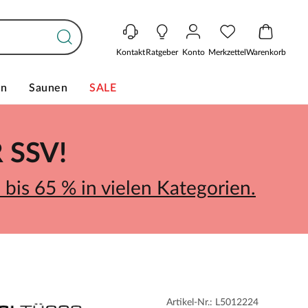
Kontakt
Ratgeber
Konto
Merkzettel
Warenkorb
en
Saunen
SALE
SSV!
bis 65 % in vielen Kategorien.
Artikel-Nr.: L5012224