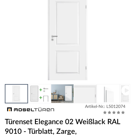
Artikel-Nr.: L5012074
Türenset Elegance 02 Weißlack RAL
9010 - Türblatt, Zarge,