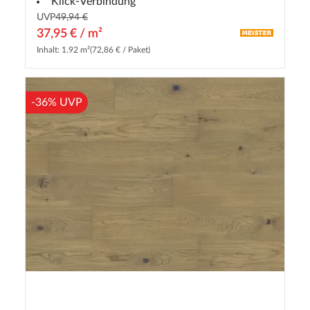
Klick-Verbindung
UVP
49,94 €
37,95 € / m²
Inhalt: 1.92 m²
(72,86 € / Paket)
-36% UVP