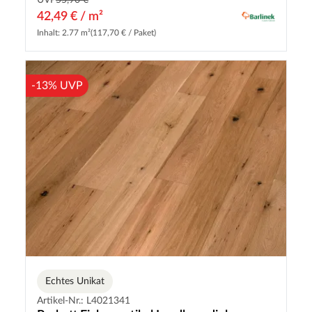
UVP
55,90 €
42,49 € / m²
Inhalt: 2.77 m²
(117,70 € / Paket)
-13% UVP
Echtes Unikat
Artikel-Nr.: L4021341