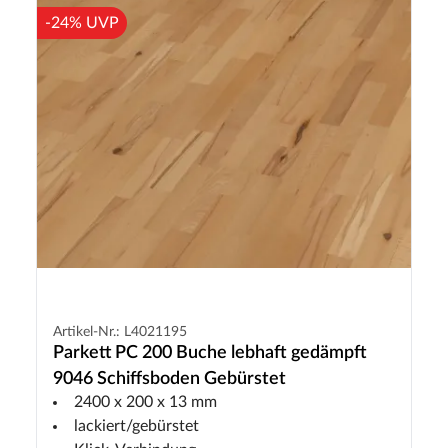
-24% UVP
Artikel-Nr.: L4021195
Parkett PC 200 Buche lebhaft gedämpft
9046 Schiffsboden Gebürstet
2400 x 200 x 13 mm
lackiert/gebürstet