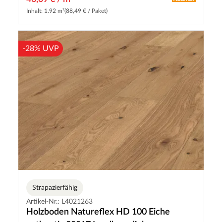
Inhalt: 1.92 m²
(88,49 € / Paket)
-28% UVP
Strapazierfähig
Artikel-Nr.: L4021263
Holzboden Natureflex HD 100 Eiche