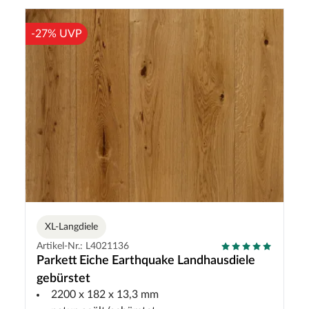
-27% UVP
XL-Langdiele
Artikel-Nr.: L4021136
Parkett Eiche Earthquake Landhausdiele
gebürstet
2200 x 182 x 13,3 mm