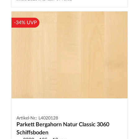
-34% UVP
Artikel-Nr.: L4020128
Parkett Bergahorn Natur Classic 3060
Schiffsboden