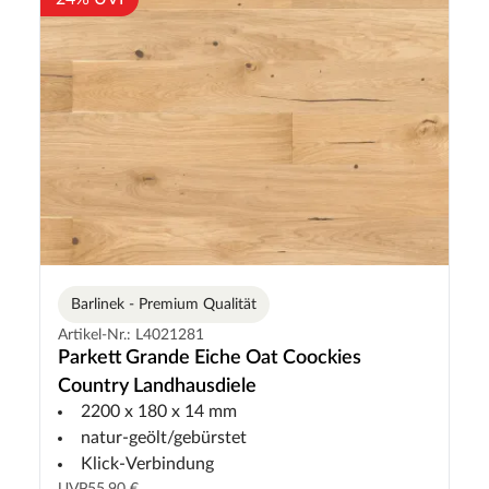
Barlinek - Premium Qualität
Artikel-Nr.: L4021281
Parkett Grande Eiche Oat Coockies
Country Landhausdiele
2200 x 180 x 14 mm
natur-geölt/gebürstet
Klick-Verbindung