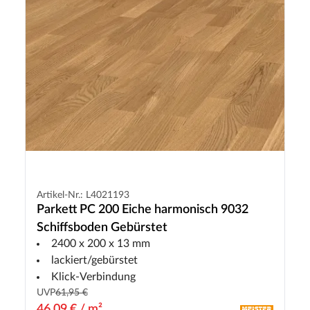
Artikel-Nr.: L4021193
Parkett PC 200 Eiche harmonisch 9032
Schiffsboden Gebürstet
2400 x 200 x 13 mm
lackiert/gebürstet
Klick-Verbindung
UVP
61,95 €
46,09 € / m²