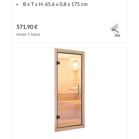
B x T x H: 65,6 x 0,8 x 175 cm
571,90 €
Inhalt: 1 Stück