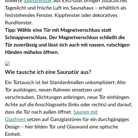
Isolierte
Saunafenster
aus ESG-Glas bringen zusätzliches
Tageslicht und frische Luft ins Saunahaus – erhältlich als
feststehendes Fenster, Kippfenster oder dekoratives
Rundfenster.
Tipp: Wähle eine Tür mit Magnetverschluss statt
Schnappverschluss. Der Magnetverschluss schließt die
Tür zuverlässig und lässt sich auch mit nassen, rutschigen
Händen mühelos öffnen.
Wie tausche ich eine Saunatür aus?
Ein Türtausch ist bei Standardmaßen unkompliziert: Alte
Tür aushängen, neuen Rahmen einsetzen und
verschrauben, Dichtungen anbringen, neue Tür einhängen.
Achte auf die Anschlagsseite (links oder rechts) und darauf,
dass die Tür nach außen öffnet.
Saunen mit
Glasfront
setzen auf Ganzglastüren für ein durchgängiges
Design – hier bilden Tür und Glaswand eine optische
Einheit.