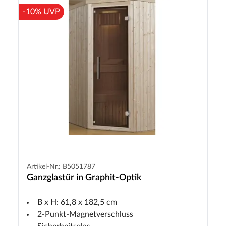
-10% UVP
Artikel-Nr.: B5051787
Ganzglastür in Graphit-Optik
B x H: 61,8 x 182,5 cm
2-Punkt-Magnetverschluss