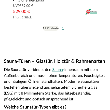
Sicherheitsglas
UVP
589,00 €
529,00 €
Inhalt: 1 Stück
1
11 Produkte
Sauna-Türen – Glastür, Holztür & Rahmenarten
Die Saunatür verbindet den
Sauna
-Innenraum mit dem
Außenbereich und muss hohen Temperaturen, Feuchtigkeit
und häufigem Öffnen standhalten. Moderne Saunatüren
bestehen überwiegend aus gehärtetem Sicherheitsglas
(ESG) mit 8 Millimetern Stärke, das hitzebeständig,
pflegeleicht und optisch ansprechend ist.
Welche Saunatür-Typen gibt es?