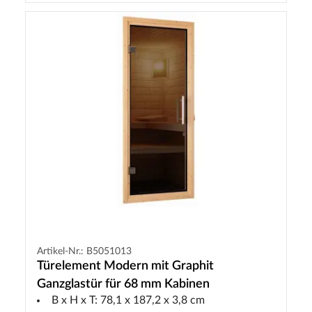
Artikel-Nr.: B5051013
Türelement Modern mit Graphit
Ganzglastür für 68 mm Kabinen
B x H x T: 78,1 x 187,2 x 3,8 cm