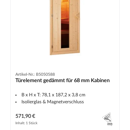
Artikel-Nr.: B5050588
Türelement gedämmt für 68 mm Kabinen
B x H x T: 78,1 x 187,2 x 3,8 cm
Isolierglas & Magnetverschluss
571,90 €
Inhalt: 1 Stück