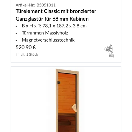
Artikel-Nr.: B5051011
Türelement Classic mit bronzierter
Ganzglastür für 68 mm Kabinen
B x H x T: 78,1 x 187,2 x 3,8 cm
Türrahmen Massivholz
Magnetverschlusstechnik
520,90 €
Inhalt: 1 Stück