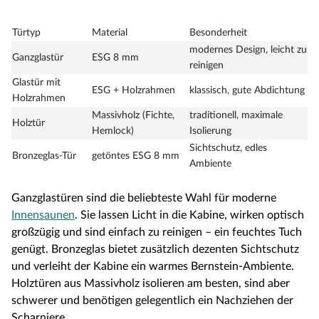
Türtyp
Material
Besonderheit
modernes Design, leicht zu
Ganzglastür
ESG 8 mm
reinigen
Glastür mit
ESG + Holzrahmen
klassisch, gute Abdichtung
Holzrahmen
Massivholz (Fichte,
traditionell, maximale
Holztür
Hemlock)
Isolierung
Sichtschutz, edles
Bronzeglas-Tür
getöntes ESG 8 mm
Ambiente
Ganzglastüren sind die beliebteste Wahl für moderne
Innensaunen
. Sie lassen Licht in die Kabine, wirken optisch
großzügig und sind einfach zu reinigen – ein feuchtes Tuch
genügt. Bronzeglas bietet zusätzlich dezenten Sichtschutz
und verleiht der Kabine ein warmes Bernstein-Ambiente.
Holztüren aus Massivholz isolieren am besten, sind aber
schwerer und benötigen gelegentlich ein Nachziehen der
Scharniere.