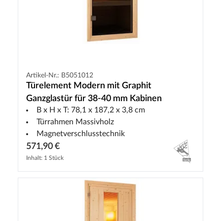
Artikel-Nr.: B5051012
Türelement Modern mit Graphit
Ganzglastür für 38-40 mm Kabinen
B x H x T: 78,1 x 187,2 x 3,8 cm
Türrahmen Massivholz
Magnetverschlusstechnik
571,90 €
Inhalt: 1 Stück