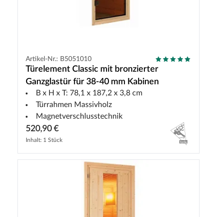
Artikel-Nr.: B5051010
Türelement Classic mit bronzierter
Ganzglastür für 38-40 mm Kabinen
B x H x T: 78,1 x 187,2 x 3,8 cm
Türrahmen Massivholz
Magnetverschlusstechnik
520,90 €
Inhalt: 1 Stück