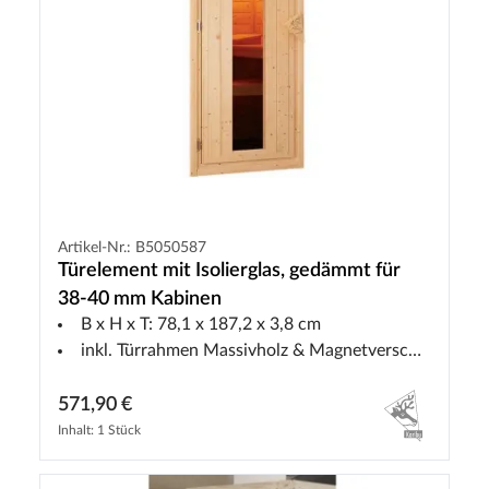
Artikel-Nr.: B5050587
Türelement mit Isolierglas, gedämmt für
38-40 mm Kabinen
B x H x T: 78,1 x 187,2 x 3,8 cm
inkl. Türrahmen Massivholz & Magnetverschluss
571,90 €
Inhalt: 1 Stück