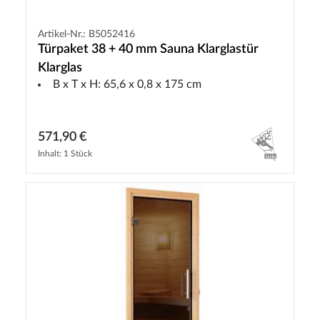
Artikel-Nr.: B5052416
Türpaket 38 + 40 mm Sauna Klarglastür
Klarglas
B x T x H: 65,6 x 0,8 x 175 cm
571,90 €
Inhalt: 1 Stück