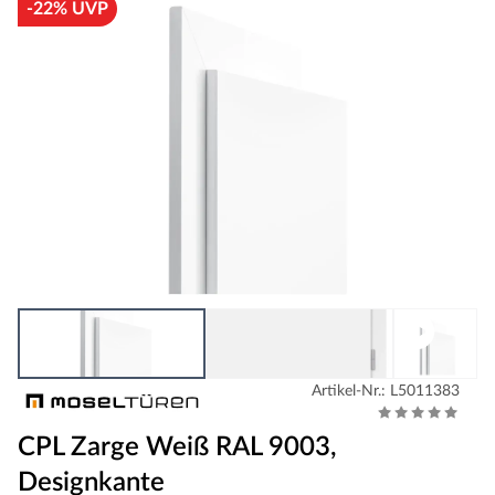
-22% UVP
Artikel-Nr.: L5011383
CPL Zarge Weiß RAL 9003,
Designkante