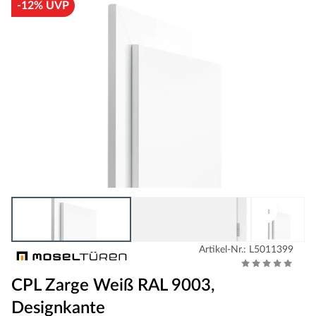
-12% UVP
Artikel-Nr.: L5011399
CPL Zarge Weiß RAL 9003,
Designkante