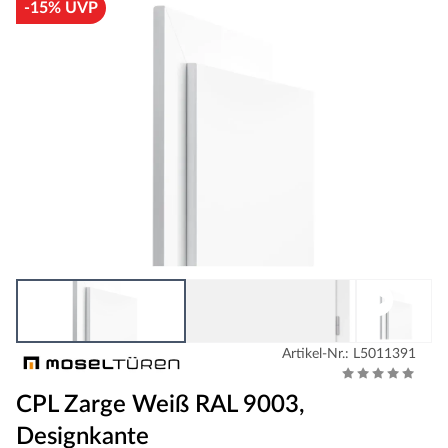
-15% UVP
Artikel-Nr.: L5011391
CPL Zarge Weiß RAL 9003,
Designkante