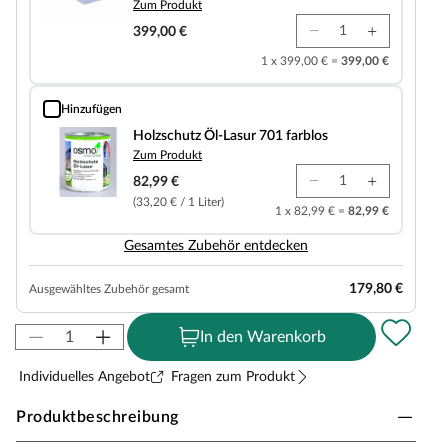
Zum Produkt
399,00 €
1 x 399,00 € =
399,00 €
Hinzufügen
Holzschutz Öl-Lasur 701 farblos
Holzschutz Öl-Lasur 701 farblos
Zum Produkt
82,99 €
(33,20 € / 1 Liter)
1 x 82,99 € =
82,99 €
Gesamtes Zubehör entdecken
179,80 €
Ausgewähltes Zubehör gesamt
In den Warenkorb
Individuelles Angebot
Fragen zum Produkt
Produktbeschreibung