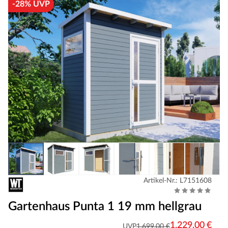
-28% UVP
Artikel-Nr.: L7151608
Gartenhaus Punta 1 19 mm hellgrau
1.229,00 €
UVP
1.699,00 €