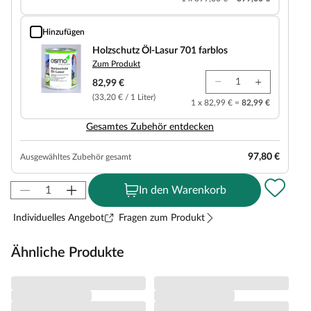
Hinzufügen
Holzschutz Öl-Lasur 701 farblos
Holzschutz Öl-Lasur 701 farblos
Zum Produkt
82,99 €
(33,20 € / 1 Liter)
1 x 82,99 € =
82,99 €
Gesamtes Zubehör entdecken
97,80 €
Ausgewähltes Zubehör gesamt
In den Warenkorb
Individuelles Angebot
Fragen zum Produkt
Ähnliche Produkte