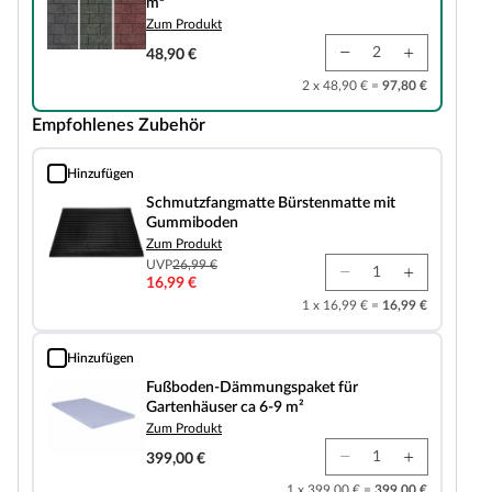
m²
Zum Produkt
48,90 €
2 x 48,90 € =
97,80 €
Empfohlenes Zubehör
Hinzufügen
Schmutzfangmatte Bürstenmatte mit Gummiboden
Schmutzfangmatte Bürstenmatte mit
Gummiboden
Zum Produkt
UVP
26,99 €
16,99 €
1 x 16,99 € =
16,99 €
Hinzufügen
Fußboden-Dämmungspaket für Gartenhäuser ca 6-9 m²
Fußboden-Dämmungspaket für
Gartenhäuser ca 6-9 m²
Zum Produkt
399,00 €
1 x 399,00 € =
399,00 €