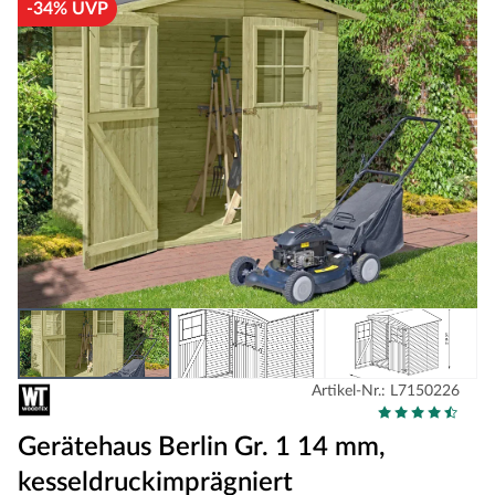
-34% UVP
Artikel-Nr.: L7150226
Gerätehaus Berlin Gr. 1 14 mm,
kesseldruckimprägniert