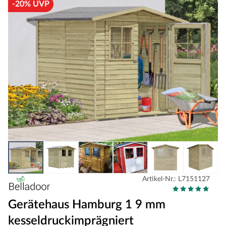
-20% UVP
Artikel-Nr.: L7151127
Gerätehaus Hamburg 1 9 mm
kesseldruckimprägniert