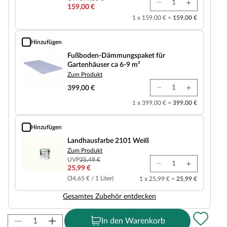
159,00 €
1 x 159,00 € =
159,00 €
Hinzufügen
Fußboden-Dämmungspaket für Gartenhäuser ca 6-9 m²
Fußboden-Dämmungspaket für
Gartenhäuser ca 6-9 m²
Zum Produkt
399,00 €
1 x 399,00 € =
399,00 €
Hinzufügen
Landhausfarbe 2101 Weiß
Landhausfarbe 2101 Weiß
Zum Produkt
UVP
35,49 €
25,99 €
(34,65 € / 1 Liter)
1 x 25,99 € =
25,99 €
Gesamtes Zubehör entdecken
In den Warenkorb