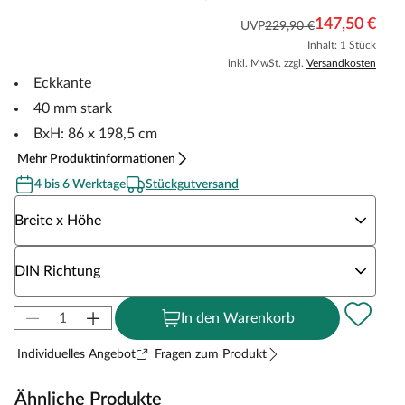
147,50 €
UVP
229,90 €
Inhalt: 1 Stück
inkl. MwSt. zzgl.
Versandkosten
Eckkante
40 mm stark
BxH: 86 x 198,5 cm
Mehr Produktinformationen
4 bis 6 Werktage
Stückgutversand
Wähle eine Breite x Höhe
Breite x Höhe
Wähle eine DIN Richtung
DIN Richtung
In den Warenkorb
Individuelles Angebot
Fragen zum Produkt
Ähnliche Produkte