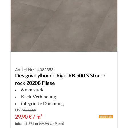
Artikel-Nr.: L4082353
Designvinylboden Rigid RB 500 S Stoner
rock 20208 Fliese
6 mm stark
Klick-Verbindung
integrierte Dämmung
UVP
33,90 €
29,90 € / m²
Inhalt: 1.671 m²
(49,96 € / Paket)