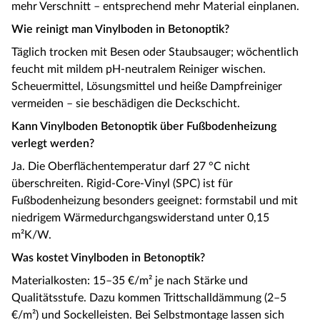
mehr Verschnitt – entsprechend mehr Material einplanen.
Wie reinigt man Vinylboden in Betonoptik?
Täglich trocken mit Besen oder Staubsauger; wöchentlich
feucht mit mildem pH-neutralem Reiniger wischen.
Scheuermittel, Lösungsmittel und heiße Dampfreiniger
vermeiden – sie beschädigen die Deckschicht.
Kann Vinylboden Betonoptik über Fußbodenheizung
verlegt werden?
Ja. Die Oberflächentemperatur darf 27 °C nicht
überschreiten. Rigid-Core-Vinyl (SPC) ist für
Fußbodenheizung besonders geeignet: formstabil und mit
niedrigem Wärmedurchgangswiderstand unter 0,15
m²K/W.
Was kostet Vinylboden in Betonoptik?
Materialkosten: 15–35 €/m² je nach Stärke und
Qualitätsstufe. Dazu kommen Trittschalldämmung (2–5
€/m²) und Sockelleisten. Bei Selbstmontage lassen sich