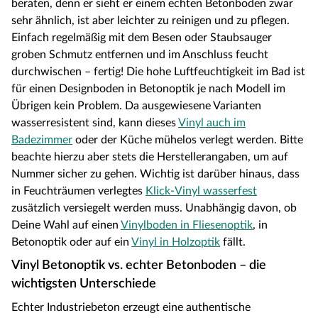
beraten, denn er sieht er einem echten Betonboden zwar
sehr ähnlich, ist aber leichter zu reinigen und zu pflegen.
Einfach regelmäßig mit dem Besen oder Staubsauger
groben Schmutz entfernen und im Anschluss feucht
durchwischen – fertig! Die hohe Luftfeuchtigkeit im Bad ist
für einen Designboden in Betonoptik je nach Modell im
Übrigen kein Problem. Da ausgewiesene Varianten
wasserresistent sind, kann dieses
Vinyl auch im
Badezimmer
oder der Küche mühelos verlegt werden. Bitte
beachte hierzu aber stets die Herstellerangaben, um auf
Nummer sicher zu gehen. Wichtig ist darüber hinaus, dass
in Feuchträumen verlegtes
Klick-Vinyl wasserfest
zusätzlich versiegelt werden muss. Unabhängig davon, ob
Deine Wahl auf einen
Vinylboden in Fliesenoptik
, in
Betonoptik oder auf ein
Vinyl in Holzoptik
fällt.
Vinyl Betonoptik vs. echter Betonboden – die
wichtigsten Unterschiede
Echter Industriebeton erzeugt eine authentische