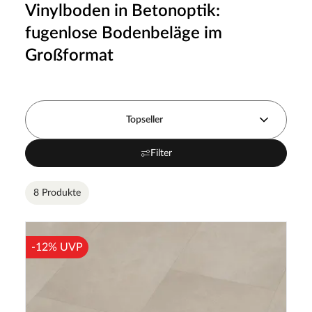
Vinylboden in Betonoptik:
fugenlose Bodenbeläge im
Großformat
Topseller
Filter
8 Produkte
-12% UVP