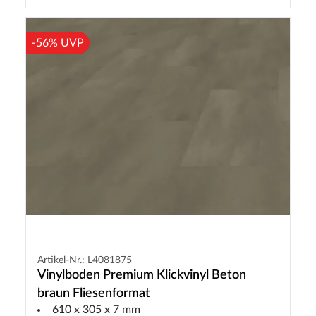
-56% UVP
Artikel-Nr.: L4081875
Vinylboden Premium Klickvinyl Beton
braun Fliesenformat
610 x 305 x 7 mm