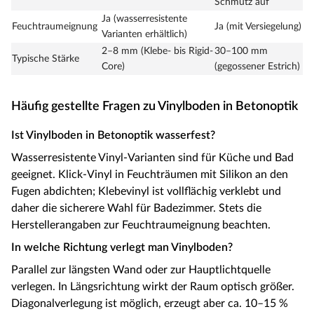
Schmutz auf
Ja (wasserresistente
Feuchtraumeignung
Ja (mit Versiegelung)
Varianten erhältlich)
2–8 mm (Klebe- bis Rigid-
30–100 mm
Typische Stärke
Core)
(gegossener Estrich)
Häufig gestellte Fragen zu Vinylboden in Betonoptik
Ist Vinylboden in Betonoptik wasserfest?
Wasserresistente Vinyl-Varianten sind für Küche und Bad
geeignet. Klick-Vinyl in Feuchträumen mit Silikon an den
Fugen abdichten; Klebevinyl ist vollflächig verklebt und
daher die sicherere Wahl für Badezimmer. Stets die
Herstellerangaben zur Feuchtraumeignung beachten.
In welche Richtung verlegt man Vinylboden?
Parallel zur längsten Wand oder zur Hauptlichtquelle
verlegen. In Längsrichtung wirkt der Raum optisch größer.
Diagonalverlegung ist möglich, erzeugt aber ca. 10–15 %