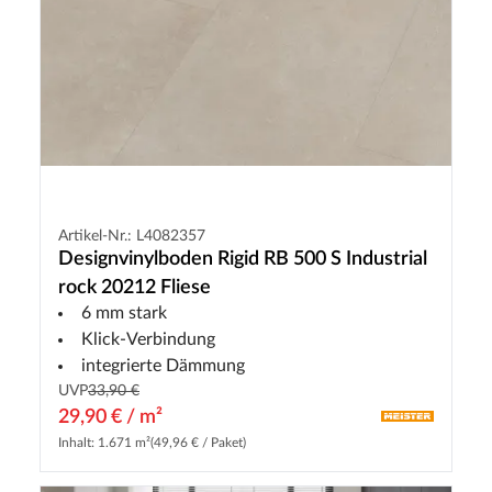
Artikel-Nr.: L4082357
Designvinylboden Rigid RB 500 S Industrial
rock 20212 Fliese
6 mm stark
Klick-Verbindung
integrierte Dämmung
UVP
33,90 €
29,90 € / m²
Inhalt: 1.671 m²
(49,96 € / Paket)