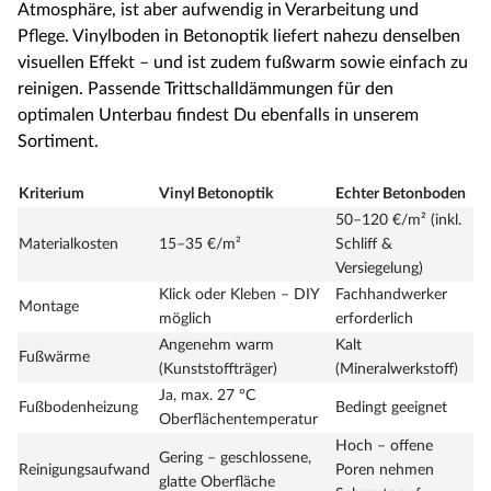
Atmosphäre, ist aber aufwendig in Verarbeitung und
Pflege. Vinylboden in Betonoptik liefert nahezu denselben
visuellen Effekt – und ist zudem fußwarm sowie einfach zu
reinigen. Passende Trittschalldämmungen für den
optimalen Unterbau findest Du ebenfalls in unserem
Sortiment.
Kriterium
Vinyl Betonoptik
Echter Betonboden
50–120 €/m² (inkl.
Materialkosten
15–35 €/m²
Schliff &
Versiegelung)
Klick oder Kleben – DIY
Fachhandwerker
Montage
möglich
erforderlich
Angenehm warm
Kalt
Fußwärme
(Kunststoffträger)
(Mineralwerkstoff)
Ja, max. 27 °C
Fußbodenheizung
Bedingt geeignet
Oberflächentemperatur
Hoch – offene
Gering – geschlossene,
Reinigungsaufwand
Poren nehmen
glatte Oberfläche