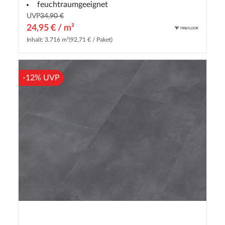
feuchtraumgeeignet
UVP
34,90 €
24,95 € / m²
Inhalt: 3.716 m²
(92,71 € / Paket)
-12% UVP