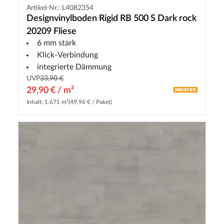
Artikel-Nr.: L4082354
Designvinylboden Rigid RB 500 S Dark rock
20209 Fliese
6 mm stark
Klick-Verbindung
integrierte Dämmung
UVP
33,90 €
29,90 € / m²
Inhalt: 1.671 m²
(49,96 € / Paket)