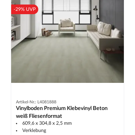
-29% UVP
Artikel-Nr.: L4081888
Vinylboden Premium Klebevinyl Beton
weiß Fliesenformat
609,6 x 304,8 x 2,5 mm
Verklebung