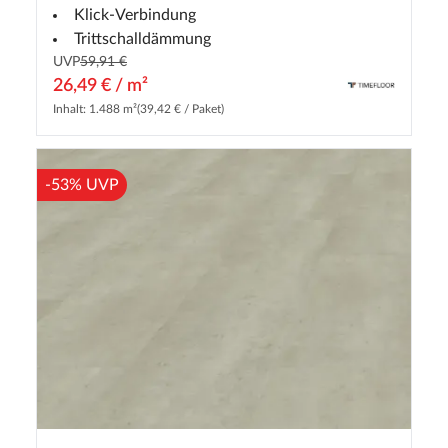
Klick-Verbindung
Trittschalldämmung
UVP
59,91 €
26,49 € / m²
Inhalt: 1.488 m²
(39,42 € / Paket)
-53% UVP