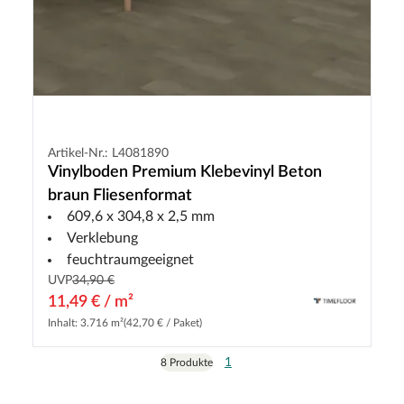
Artikel-Nr.: L4081890
Vinylboden Premium Klebevinyl Beton
braun Fliesenformat
609,6 x 304,8 x 2,5 mm
Verklebung
feuchtraumgeeignet
UVP
34,90 €
11,49 € / m²
Inhalt: 3.716 m²
(42,70 € / Paket)
1
8 Produkte