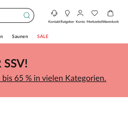
Kontakt
Ratgeber
Konto
Merkzettel
Warenkorb
en
Saunen
SALE
SSV!
bis 65 % in vielen Kategorien.