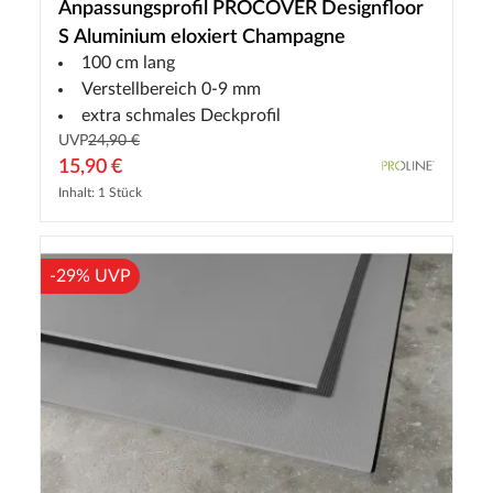
Anpassungsprofil PROCOVER Designfloor
S Aluminium eloxiert Champagne
100 cm lang
Verstellbereich 0-9 mm
extra schmales Deckprofil
UVP
24,90 €
15,90 €
Inhalt: 1 Stück
-29% UVP