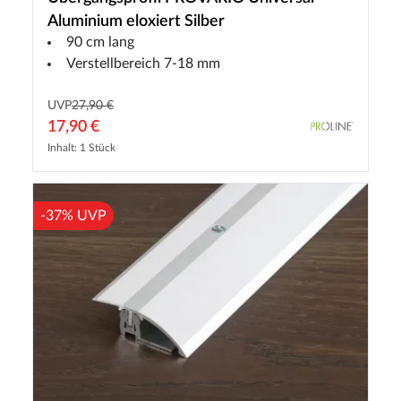
Aluminium eloxiert Silber
90 cm lang
Verstellbereich 7-18 mm
UVP
27,90 €
17,90 €
Inhalt: 1 Stück
-37% UVP