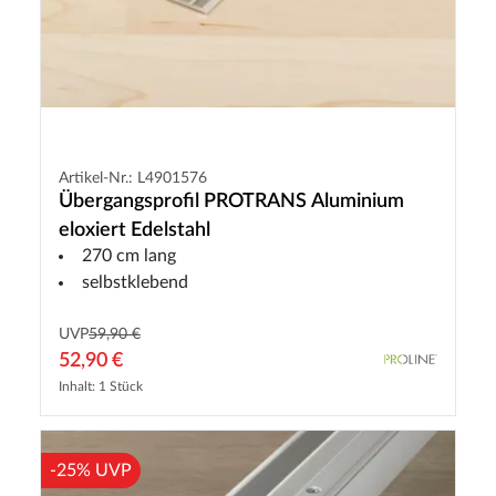
Artikel-Nr.: L4901576
Übergangsprofil PROTRANS Aluminium
eloxiert Edelstahl
270 cm lang
selbstklebend
UVP
59,90 €
52,90 €
Inhalt: 1 Stück
-25% UVP