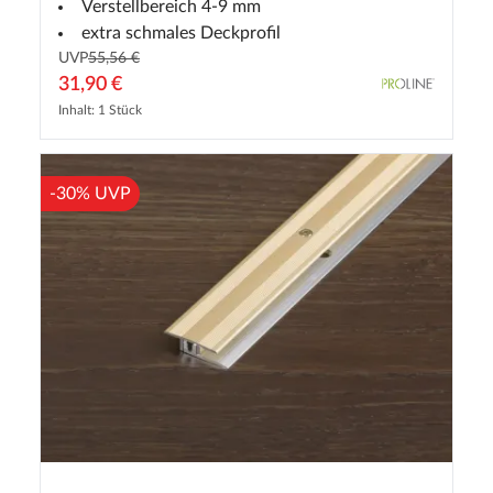
Verstellbereich 4-9 mm
extra schmales Deckprofil
UVP
55,56 €
31,90 €
Inhalt: 1 Stück
-30% UVP