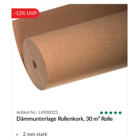
-12% UVP
Artikel-Nr.: L4900025
Dämmunterlage Rollenkork, 30 m² Rolle
2 mm stark