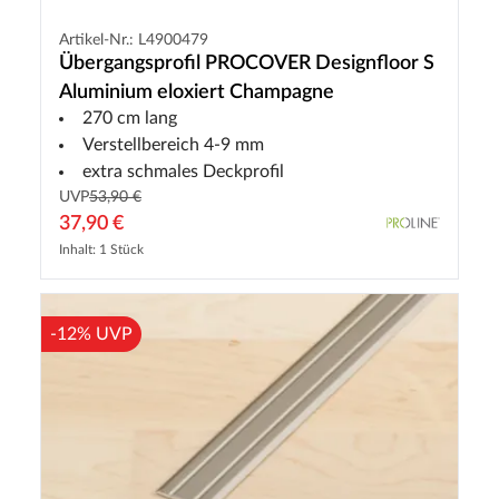
Artikel-Nr.: L4900479
Übergangsprofil PROCOVER Designfloor S
Aluminium eloxiert Champagne
270 cm lang
Verstellbereich 4-9 mm
extra schmales Deckprofil
UVP
53,90 €
37,90 €
Inhalt: 1 Stück
-12% UVP