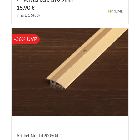
Verstellbereich 0-9mm
15,90 €
Inhalt: 1 Stück
-36% UVP
Artikel-Nr.: L4900504