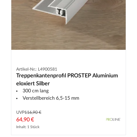
Artikel-Nr.: L4900581
Treppenkantenprofil PROSTEP Aluminium
eloxiert Silber
300 cm lang
Verstellbereich 6,5-15 mm
UVP
116,90 €
64,90 €
Inhalt: 1 Stück