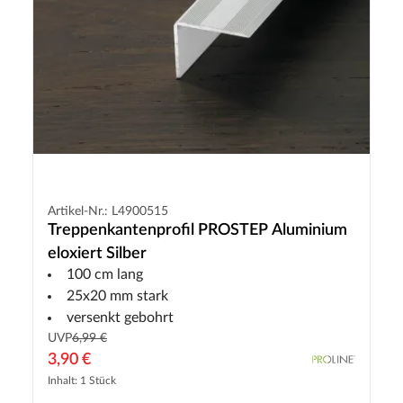
Artikel-Nr.: L4900515
Treppenkantenprofil PROSTEP Aluminium
eloxiert Silber
100 cm lang
25x20 mm stark
versenkt gebohrt
UVP
6,99 €
3,90 €
Inhalt: 1 Stück