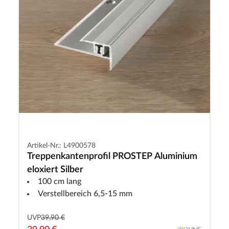
Artikel-Nr.: L4900578
Treppenkantenprofil PROSTEP Aluminium
eloxiert Silber
100 cm lang
Verstellbereich 6,5-15 mm
UVP
39,90 €