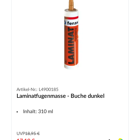
Artikel-Nr.: L4900185
Laminatfugenmasse - Buche dunkel
Inhalt: 310 ml
UVP
18,95 €