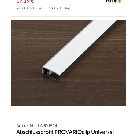
17,19 €
Inhalt: 0.31 Liter
(55,45 € / 1 Liter)
Artikel-Nr.: L4900814
Abschlussprofil PROVARIOclip Universal