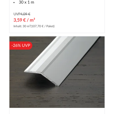
30 x 1 m
UVP
4,09 €
3,59 € / m²
Inhalt: 30 m²
(107,70 € / Paket)
-26% UVP