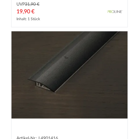
UVP
31,90 €
19,90 €
Inhalt: 1 Stück
Artikel-Nr.: L4901416