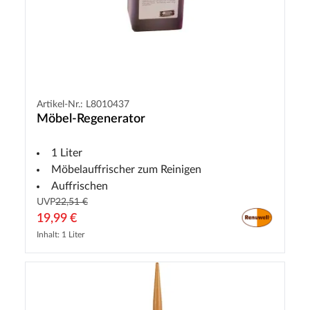
Artikel-Nr.: L8010437
Möbel-Regenerator
1 Liter
Möbelauffrischer zum Reinigen
Auffrischen
UVP
22,51 €
19,99 €
Inhalt: 1 Liter