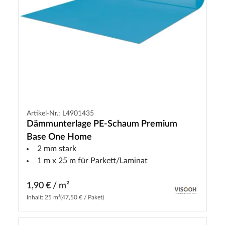
Artikel-Nr.: L4901435
Dämmunterlage PE-Schaum Premium
Base One Home
2 mm stark
1 m x 25 m für Parkett/Laminat
1,90 € / m²
Inhalt: 25 m²
(47,50 € / Paket)