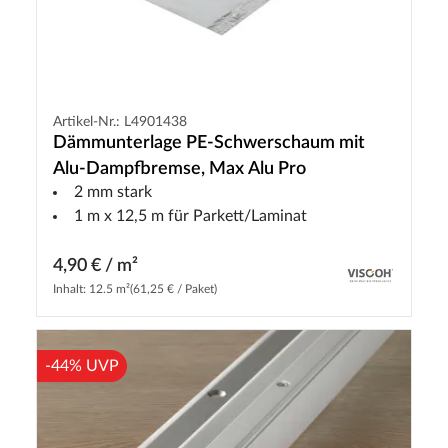
Artikel-Nr.: L4901438
Dämmunterlage PE-Schwerschaum mit
Alu-Dampfbremse, Max Alu Pro
2 mm stark
1 m x 12,5 m für Parkett/Laminat
4,90 € / m²
Inhalt: 12.5 m²
(61,25 € / Paket)
-44% UVP