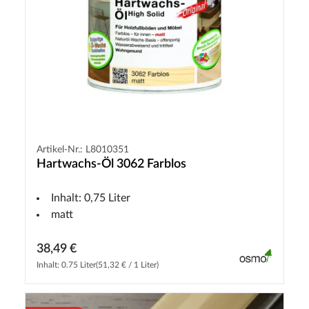
Artikel-Nr.: L8010351
Hartwachs-Öl 3062 Farblos
Inhalt: 0,75 Liter
matt
38,49 €
Inhalt: 0.75 Liter
(51,32 € / 1 Liter)