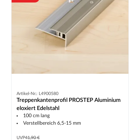
Artikel-Nr.: L4900580
Treppenkantenprofil PROSTEP Aluminium
eloxiert Edelstahl
100 cm lang
Verstellbereich 6,5-15 mm
UVP
41,90 €