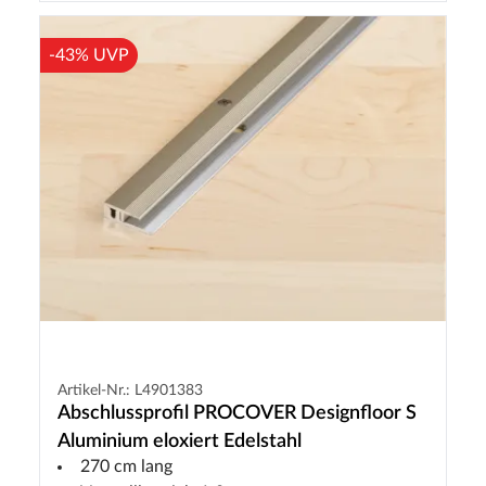
-43% UVP
Artikel-Nr.: L4901383
Abschlussprofil PROCOVER Designfloor S
Aluminium eloxiert Edelstahl
270 cm lang