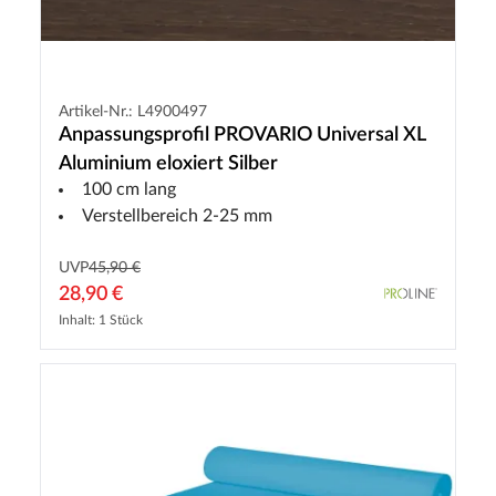
Artikel-Nr.: L4900497
Anpassungsprofil PROVARIO Universal XL
Aluminium eloxiert Silber
100 cm lang
Verstellbereich 2-25 mm
UVP
45,90 €
28,90 €
Inhalt: 1 Stück