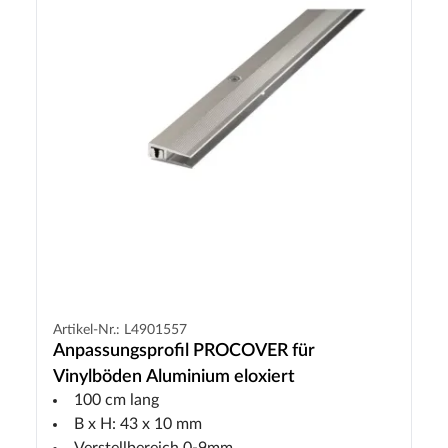
Artikel-Nr.: L4901557
Anpassungsprofil PROCOVER für
Vinylböden Aluminium eloxiert
100 cm lang
B x H: 43 x 10 mm