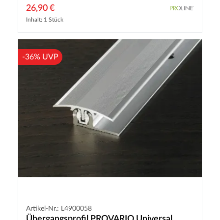
26,90 €
Inhalt: 1 Stück
-36% UVP
Artikel-Nr.: L4900058
Übergangsprofil PROVARIO Universal