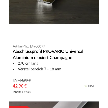
Artikel-Nr.: L4900077
Abschlussprofil PROVARIO Universal
Aluminium eloxiert Champagne
270 cm lang
Verstellbereich 7 - 18 mm
UVP
64,90 €
42,90 €
Inhalt: 1 Stück