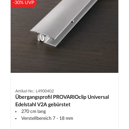
-30% UVP
Artikel-Nr.: L4900402
Übergangsprofil PROVARIOclip Universal
Edelstahl V2A gebürstet
270 cm lang
Verstellbereich 7 - 18 mm