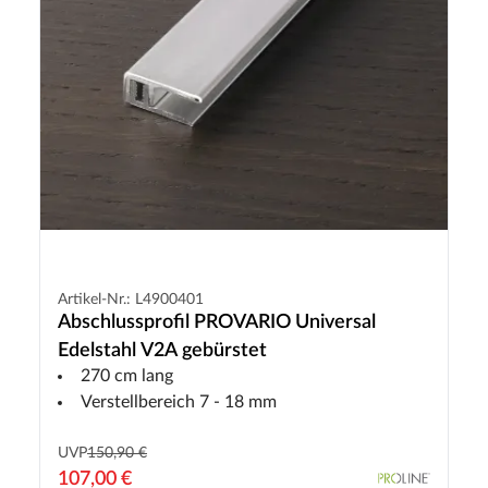
Artikel-Nr.: L4900401
Abschlussprofil PROVARIO Universal
Edelstahl V2A gebürstet
270 cm lang
Verstellbereich 7 - 18 mm
UVP
150,90 €
107,00 €