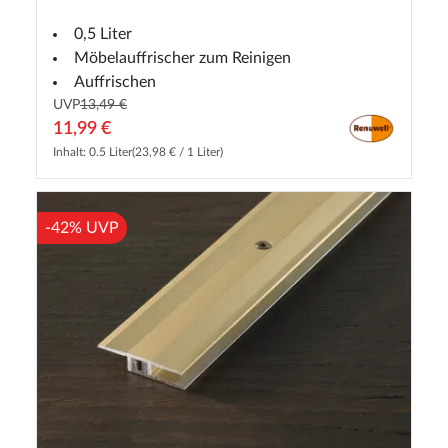
0,5 Liter
Möbelauffrischer zum Reinigen
Auffrischen
UVP
13,49 €
11,99 €
Inhalt: 0.5 Liter
(23,98 € / 1 Liter)
-42% UVP