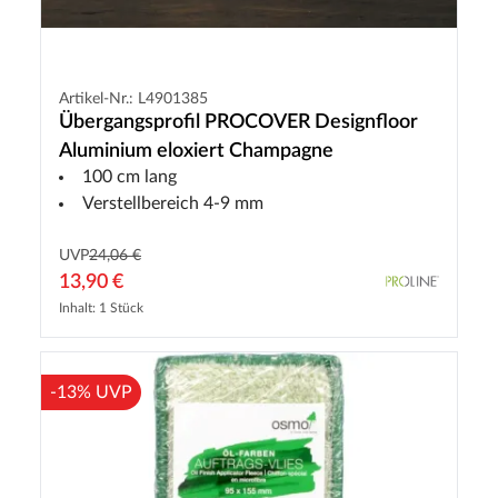
Artikel-Nr.: L4901385
Übergangsprofil PROCOVER Designfloor
Aluminium eloxiert Champagne
100 cm lang
Verstellbereich 4-9 mm
UVP
24,06 €
13,90 €
Inhalt: 1 Stück
-13% UVP