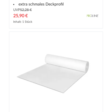
extra schmales Deckprofil
UVP
52,28 €
25,90 €
Inhalt: 1 Stück