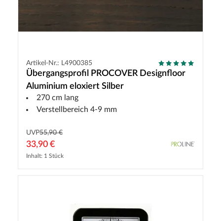
Artikel-Nr.: L4900385
Übergangsprofil PROCOVER Designfloor
Aluminium eloxiert Silber
270 cm lang
Verstellbereich 4-9 mm
UVP
55,90 €
33,90 €
Inhalt: 1 Stück