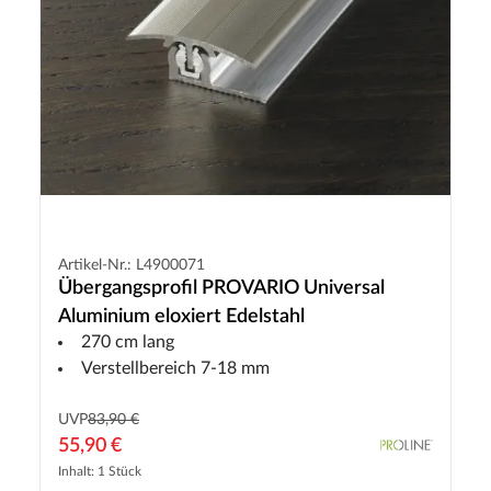
Artikel-Nr.: L4900071
Übergangsprofil PROVARIO Universal
Aluminium eloxiert Edelstahl
270 cm lang
Verstellbereich 7-18 mm
UVP
83,90 €
55,90 €
Inhalt: 1 Stück