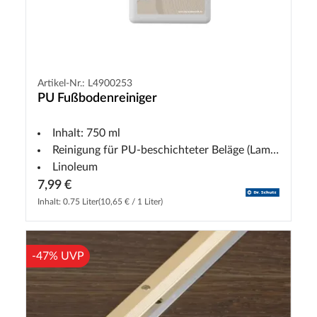
Artikel-Nr.: L4900253
PU Fußbodenreiniger
Inhalt: 750 ml
Reinigung für PU-beschichteter Beläge (Laminat
Linoleum
7,99 €
Inhalt: 0.75 Liter
(10,65 € / 1 Liter)
-47% UVP