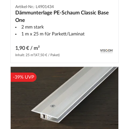
Artikel-Nr.: L4901434
Dämmunterlage PE-Schaum Classic Base
One
2 mm stark
1 m x 25 m für Parkett/Laminat
1,90 € / m²
Inhalt: 25 m²
(47,50 € / Paket)
-39% UVP