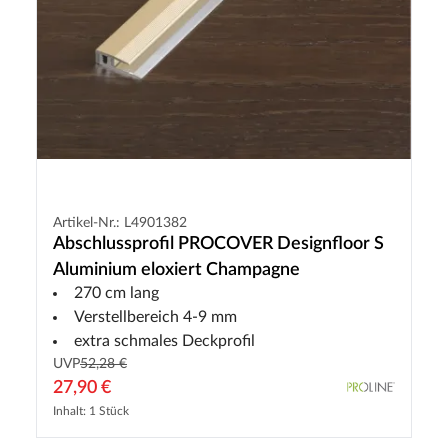
Artikel-Nr.: L4901382
Abschlussprofil PROCOVER Designfloor S
Aluminium eloxiert Champagne
270 cm lang
Verstellbereich 4-9 mm
extra schmales Deckprofil
UVP
52,28 €
27,90 €
Inhalt: 1 Stück