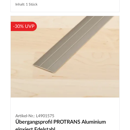
Inhalt: 1 Stück
-30% UVP
Artikel-Nr.: L4901575
Übergangsprofil PROTRANS Aluminium
eloxiert Edelstahl