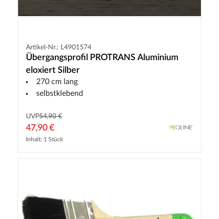
Artikel-Nr.: L4901574
Übergangsprofil PROTRANS Aluminium
eloxiert Silber
270 cm lang
selbstklebend
UVP
54,90 €
47,90 €
Inhalt: 1 Stück