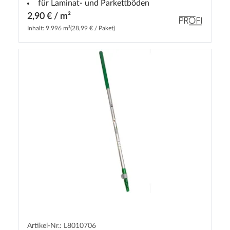
für Laminat- und Parkettböden
2,90 € / m²
Inhalt: 9.996 m²
(28,99 € / Paket)
Artikel-Nr.: L8010706