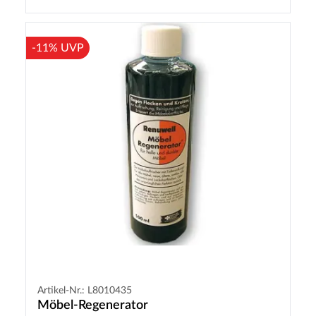
-11% UVP
Artikel-Nr.: L8010435
Möbel-Regenerator