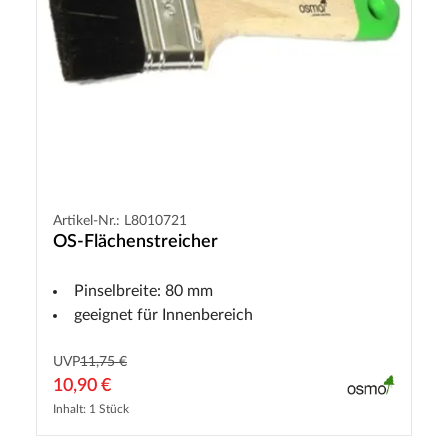
Artikel-Nr.: L8010721
OS-Flächenstreicher
Pinselbreite: 80 mm
geeignet für Innenbereich
UVP
11,75 €
10,90 €
Inhalt: 1 Stück