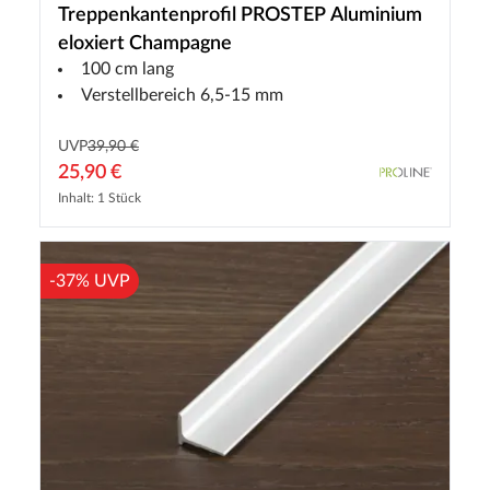
Treppenkantenprofil PROSTEP Aluminium
eloxiert Champagne
100 cm lang
Verstellbereich 6,5-15 mm
UVP
39,90 €
25,90 €
Inhalt: 1 Stück
-37% UVP