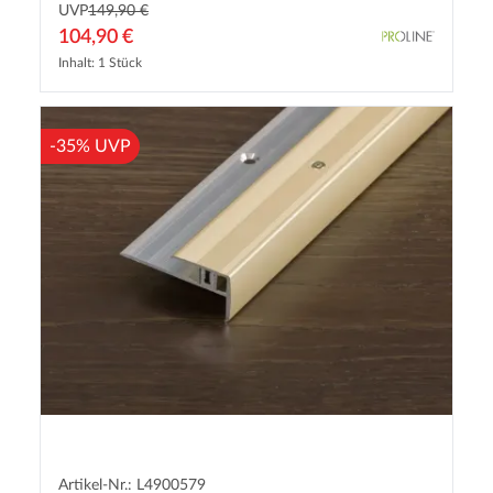
UVP
149,90 €
104,90 €
Inhalt: 1 Stück
-35% UVP
Artikel-Nr.: L4900579