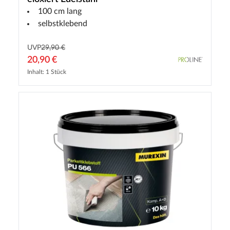
100 cm lang
selbstklebend
UVP
29,90 €
20,90 €
Inhalt: 1 Stück