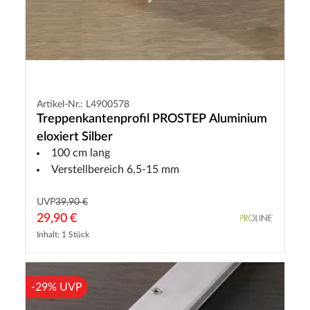
Artikel-Nr.: L4900578
Treppenkantenprofil PROSTEP Aluminium
eloxiert Silber
100 cm lang
Verstellbereich 6,5-15 mm
UVP
39,90 €
29,90 €
Inhalt: 1 Stück
-29% UVP