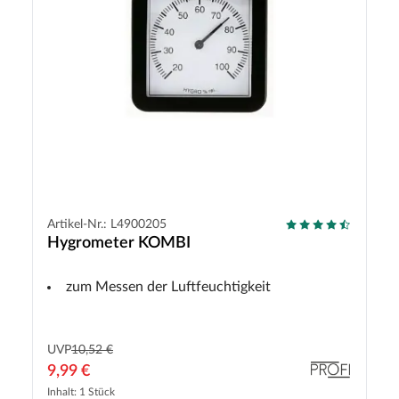
Artikel-Nr.: L4900205
Hygrometer KOMBI
zum Messen der Luftfeuchtigkeit
UVP
10,52 €
9,99 €
Inhalt: 1 Stück