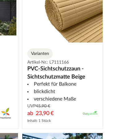
Varianten
Artikel-Nr.: L7111166
PVC-Sichtschutzzaun -
Sichtschutzmatte Beige
Perfekt für Balkone
blickdicht
verschiedene Maße
UVP
45,90 €
ab
23,90 €
Inhalt: 1 Stück