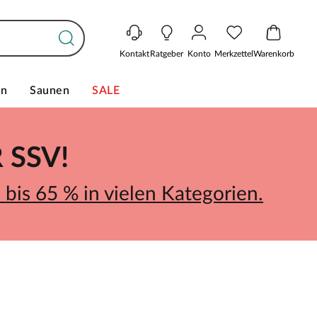
Kontakt
Ratgeber
Konto
Merkzettel
Warenkorb
en
Saunen
SALE
SSV!
bis 65 % in vielen Kategorien.