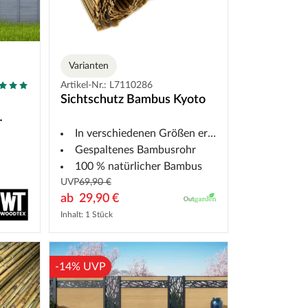
Varianten
Artikel-Nr.: L7110286
Sichtschutz Bambus Kyoto
In verschiedenen Größen erhältlich
Gespaltenes Bambusrohr
100 % natürlicher Bambus
UVP
69,90 €
ab
29,90 €
Inhalt: 1 Stück
-14% UVP