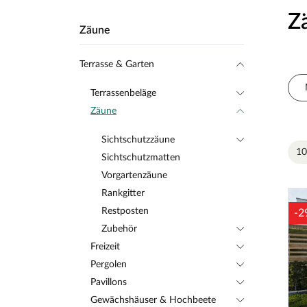
Z
Zäune
Terrasse & Garten
Terrassenbeläge
Zäune
Sichtschutzzäune
10
Sichtschutzmatten
Vorgartenzäune
Rankgitter
Restposten
-2
Zubehör
Freizeit
Pergolen
Pavillons
Gewächshäuser & Hochbeete