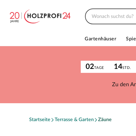
Gartenhäuser
Spie
02
14
TAGE
STD.
Zu den A
Startseite
Terrasse & Garten
Zäune