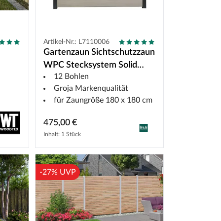
Artikel-Nr.: L7110006
Gartenzaun Sichtschutzzaun
WPC Stecksystem Solid
12 Bohlen
weiß
Groja Markenqualität
für Zaungröße 180 x 180 cm
475,00 €
Inhalt: 1 Stück
-27% UVP