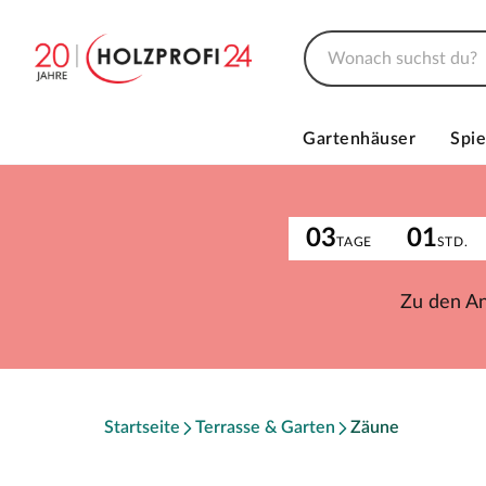
Gartenhäuser
Spie
03
01
TAGE
STD.
Zu den A
Startseite
Terrasse & Garten
Zäune