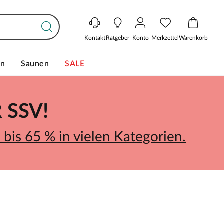
Kontakt
Ratgeber
Konto
Merkzettel
Warenkorb
en
Saunen
SALE
SSV!
bis 65 % in vielen Kategorien.