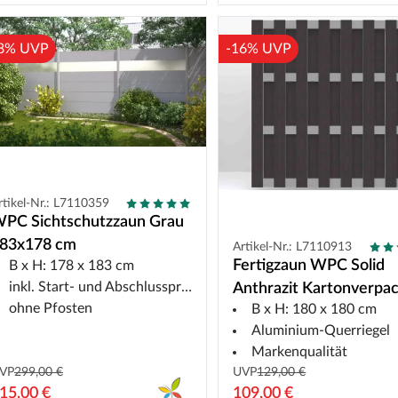
8% UVP
-16% UVP
rtikel-Nr.: L7110359
PC Sichtschutzzaun Grau
83x178 cm
Artikel-Nr.: L7110913
Fertigzaun WPC Solid
B x H: 178 x 183 cm
inkl. Start- und Abschlussprofil silber
Anthrazit Kartonverpa
ohne Pfosten
B x H: 180 x 180 cm
als Bausatz
Aluminium-Querriegel
Markenqualität
VP
299,00 €
UVP
129,00 €
15,00 €
109,00 €