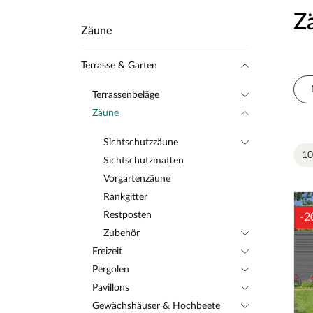
Z
Zäune
Terrasse & Garten
Terrassenbeläge
Zäune
Sichtschutzzäune
10
Sichtschutzmatten
Vorgartenzäune
Rankgitter
Restposten
-2
Zubehör
Freizeit
Pergolen
Pavillons
Gewächshäuser & Hochbeete