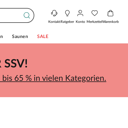
Kontakt
Ratgeber
Konto
Merkzettel
Warenkorb
en
Saunen
SALE
SSV!
bis 65 % in vielen Kategorien.