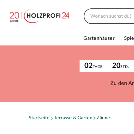
Gartenhäuser
Spie
02
20
TAGE
STD.
Zu den A
Startseite
Terrasse & Garten
Zäune